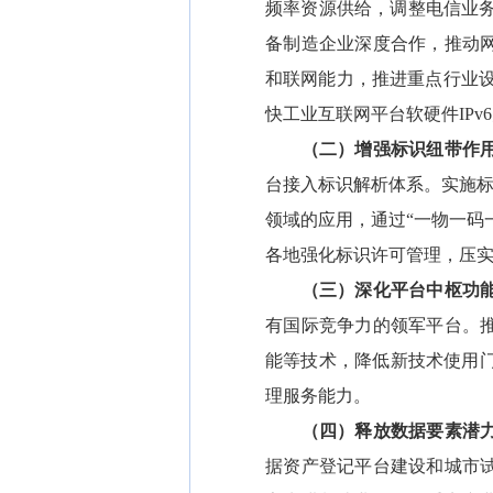
频率资源供给，调整电信业
备制造企业深度合作，推动
和联网能力，推进重点行业设
快工业互联网平台软硬件IPv
（二）增强标识纽带作
台接入标识解析体系。实施标
领域的应用，通过“一物一码
各地强化标识许可管理，压
（三）深化平台中枢功
有国际竞争力的领军平台。
能等技术，降低新技术使用
理服务能力。
（四）释放数据要素潜
据资产登记平台建设和城市