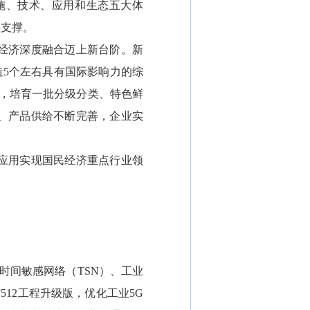
施、技术、应用和生态五大体
要支撑。
经济深度融合迈上新台阶。新
造5个左右具有国际影响力的综
盖，培育一批分级分类、特色鲜
准、产品供给不断完善，企业实
应用实现国民经济重点行业领
时间敏感网络（TSN）、工业
12工程升级版，优化工业5G