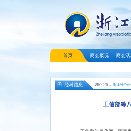
首页
商会概况
商会活
经科信息
您的位置：
浙江省侨商
工信部等