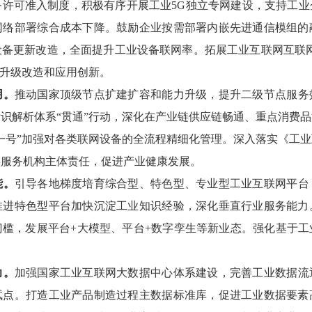
务许可准入制度，积极有序开展工业5G独立专网建设，支持工业
网络部署综合成本下降。鼓励企业按需部署内嵌先进通信模组的
备更新改造，全面提升工业设备联网率。拓展工业互联网互联网协
6升级改造和应用创新。
用。
推动国家顶级节点扩建扩容和能力升级，提升二级节点服务
识解析体系“贯通”行动，深化在产业链供应链畅通、重点消费
一号”加强对各类联网设备的全流程精细化管理。深入落实《工
实服务机构主体责任，促进产业健康发展。
能。
引导各地梯度培育综合型、特色型、专业型工业互联网平台
推进特色型平台加快沉淀工业知识经验，深化垂直行业服务能力
门槛，发展平台+大模型、平台+数字孪生等新业态。强化基于工
力。
加强国家工业互联网大数据中心体系建设，完善工业数据流
试点。打造工业产品制造过程主数据标准库，促进工业数据要素