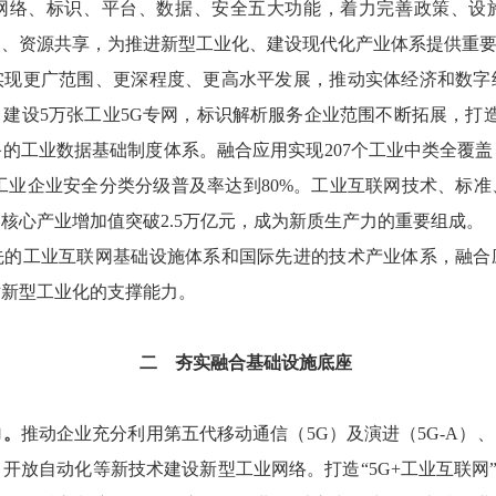
网络、标识、平台、数据、安全五大功能，着力完善政策、设
通、资源共享，为推进新型工业化、建设现代化产业体系提供重
实现更广范围、更深程度、更高水平发展，推动实体经济和数字
建设5万张工业5G专网，标识解析服务企业范围不断拓展，打
的工业数据基础制度体系。融合应用实现207个工业中类全覆
工业企业安全分类分级普及率达到80%。工业互联网技术、标
核心产业增加值突破2.5万亿元，成为新质生产力的重要组成。
先的工业互联网基础设施体系和国际先进的技术产业体系，融合
对新型工业化的支撑能力。
二
夯实融合基础设施底座
。
推动企业充分利用第五代移动通信（5G）及演进（5G-A）、
开放自动化等新技术建设新型工业网络。打造“5G+工业互联网”5