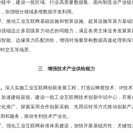
业链中，建设一批区域、行业高质量数据集。面向制造业产业链
求，加强细分领域多维数据开发利用。
平
。推动工业互联网基础设施和智算设施、超算设施等算力基础
加强端边云多层级算力动态协同能力，满足各类主体业务发展算
强智能、边缘算力匹配供给，增强对海量异构数据高速处理和深
实时交互等场景。
三
增强技术产业供给能力
。
深入实施工业互联网创新发展工程，打造以蜂窝技术、IP技
，加速建链延链。建设一批工业互联网技术创新中试中心，开展
业化推广。探索采用合作创新采购、先用后转等方式推动创新产
运用和服务，推动专利技术产业化。
广
。强化工业互联网标准体系建设，加快开展基础共性、关键技