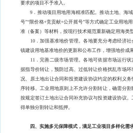
要求的项目不予准入。
9．推动项目用地用海精准匹配。推动土地、海域资
号”“限价格+竞贡献+公开摇号”等方式确定工业用
准（备案）等材料，按现行技术规范重新确定用海类
10．加强基准地价管理。各地要充分考虑经济社
镇建设用地基准地价的更新和公布工作，增强地价成
11．完善二级市场管理。各地可依据市场运行状
据指导价转让，预防过高、过低转让价格扰乱市场环
况、原土地出让合同和投资建设协议约定的权利义务
序转移。工业用地原则上不允许分割转让，确需分割
按规定签订土地出让合同补充协议与投资建设协议。
得单独分割转让和抵押。
四、实施多元保障模式，满足工业项目多样化需