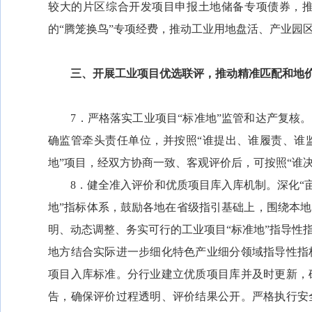
较大的片区综合开发项目申报土地储备专项债券，
的“腾笼换鸟”专项经费，推动工业用地盘活、产业园
三、开展工业项目优选联评，推动精准匹配和地
7．严格落实工业项目“标准地”监管和达产复核。
确监管牵头责任单位，并按照“谁提出、谁履责、谁
地”项目，经双方协商一致、客观评价后，可按照“谁
8．健全准入评价和优质项目库入库机制。深化“亩均
地”指标体系，鼓励各地在省级指引基础上，围绕本
明、动态调整、务实可行的工业项目“标准地”指导性
地方结合实际进一步细化特色产业细分领域指导性指
项目入库标准。分行业建立优质项目库并及时更新，
告，确保评价过程透明、评价结果公开。严格执行安