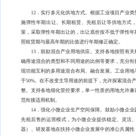
12．实行多元化供地方式。根据工业项目产业类
施弹性年期出让、长期租赁、先租后让等供地方式
策，采取弹性年期出让的，出让底价按不低于弹性年
照租赁期与最高年期的比值进行年期修正确定。
13．鼓励混合产业用地供应。支持各地按照有关
确用途混合的类型和不同用途的比例等要求，充分衔
现功能互利的多用途混合布局、融合发展。工业用地
于50%。在不改变主导用途的前提下，允许探索混合
整。支持各地细化管控要求，单一性质的用地允许兼
范衔接适用机制。
14．强化小微企业生产空间保障。鼓励小微企业
先租后售的运营模式，为小微企业提供稳定、灵活
器）、研发基地在扶持小微企业发展中的准公共属性