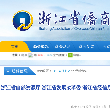
首页
商会概况
商会活动
商会新闻
会
经科信息
您的位置：
浙江省侨商会
>> 经科信息
浙江省自然资源厅 浙江省发展改革委 浙江省经
［作者：浙江经信 来源： 浙江省侨商会