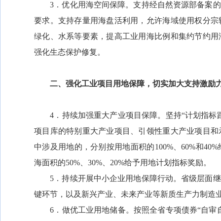
3．优化用海空间保障。支持经自然资源部备案的
要求。支持存量用海盘活利用，允许海域使用权分宗
绿化、水系等要素，提高工业用海比例和集约节约用
强化生态保护修复。
二、强化工业项目用地保障，切实加大支持激励
4．持续加强重大产业项目保障。坚持“计划指标跟
项目库的特别重大产业项目、引领性重大产业项目和
中涉及用地的，分别按用地面积的100%、60%和4
海面积的50%、30%、20%给予用地计划指标奖励。
5．持续开展中小企业用地保障行动。省级层面继
键环节，以及新兴产业、未来产业等新质生产力制造
6．做优工业用地储备。按照全省专项债券“自审自