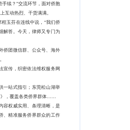
手续？”交流环节，面对侨胞
线上互动热烈、干货满满。
程玉芬在连线中说，“我们侨
细解答。今天，律师又专门为
外侨团微信群、公众号、海外
。
法宣传，织密依法维权服务网
供一站式指引；东莞松山湖举
南》，覆盖各类侨界群体……
内容权威实用、条理清晰，是
侨、精准服务侨界群众的工作