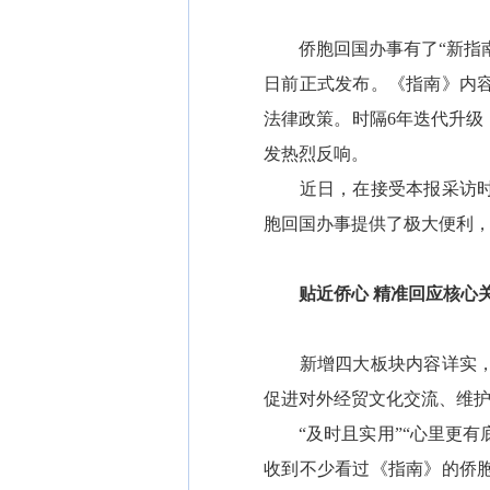
侨胞回国办事有了“新指南”
日前正式发布。《指南》内
法律政策。时隔6年迭代升
发热烈反响。
近日，在接受本报采访时，
胞回国办事提供了极大便利
贴近侨心 精准回应核心
新增四大板块内容详实，既
促进对外经贸文化交流、维
“及时且实用”“心里更有底
收到不少看过《指南》的侨