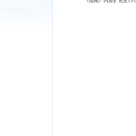
《指南》内容扩充至13个