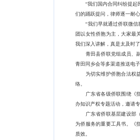
“我们国内合同纠纷提起民
们的踊跃提问，律师逐一耐
“我们早就通过侨联微信群
团以女性侨胞为主，大家最
我们深入讲解，真是太及时了
青田县侨联党组成员、副主
青田同乡会等多渠道推送电子
为切实维护侨胞合法权益，
络。
广东省各级侨联围绕《指南
办知识产权专题活动，邀请
广东省侨联基层建设部（权
为侨服务的重要工具书。《
质效。