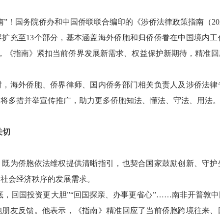
！国务院侨办和中国侨联联合编印的《涉侨法律政策指南（20
容扩充至13个部分，基本涵盖海外侨胞和归侨侨眷在中国境内工
级，《指南》紧扣当前侨界发展新需求、权益保护新期待，精准回
海外侨胞、侨界律师、国内侨务部门相关负责人及涉侨法律
，将多措并举宣传推广，助力更多侨胞知法、懂法、守法、用法
关切
为侨胞依法维权提供清晰指引，也契合国家鼓励创新、守护
护社会经济秩序的发展需求。
，回国投资更大胆”“回国探亲、办事更省心”……南非开普敦
胞朋友反馈。他表示，《指南》精准回应了当前侨胞跨境往来、