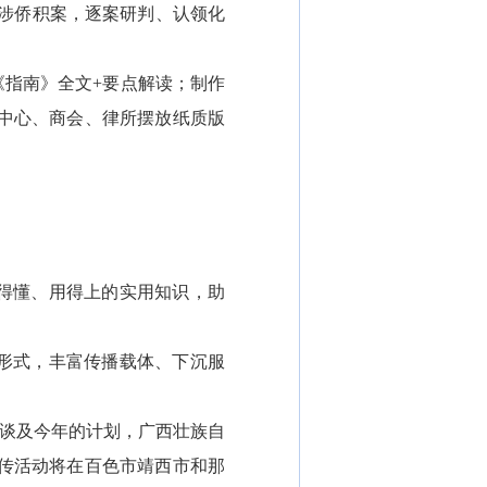
涉侨积案，逐案研判、认领化
指南》全文+要点解读；制作
中心、商会、律所摆放纸质版
得懂、用得上的实用知识，助
形式，丰富传播载体、下沉服
谈及今年的计划，广西壮族自
宣传活动将在百色市靖西市和那