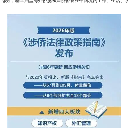
部分，基本涵盖海外侨胞和归侨侨眷在中国境内工作、生活、