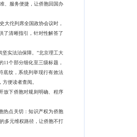
标准、服务便捷，让侨胞回国办
史大佗列席全国政协会议时，
供了清晰指引，针对性解答了
坚实法治保障。”北京理工大
的11个部分细化至三级标题，
字符底纹，系统列举现行有效法
，方便读者查阅。
开放下侨胞对规则明确、程序
胞热点关切：知识产权为侨胞
议的多元维权路径，让侨胞不打