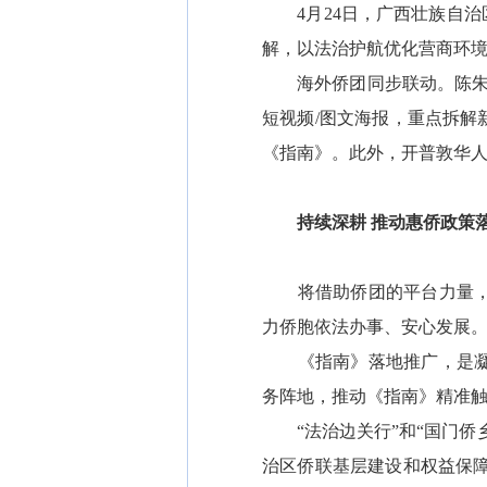
4月24日，广西壮族自治
解，以法治护航优化营商环
海外侨团同步联动。陈朱金
短视频/图文海报，重点拆
《指南》。此外，开普敦华人
持续深耕 推动惠侨政策
将借助侨团的平台力量，开
力侨胞依法办事、安心发展
《指南》落地推广，是凝聚
务阵地，推动《指南》精准
“法治边关行”和“国门侨
治区侨联基层建设和权益保障