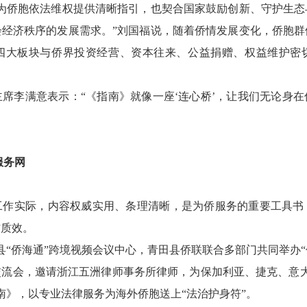
侨胞依法维权提供清晰指引，也契合国家鼓励创新、守护生态
会经济秩序的发展需求。”刘国福说，随着侨情发展变化，侨胞群
四大板块与侨界投资经营、资本往来、公益捐赠、权益维护密
李满意表示：“《指南》就像一座‘连心桥’，让我们无论身在
服务网
实际，内容权威实用、条理清晰，是为侨服务的重要工具书
作质效。
“侨海通”跨境视频会议中心，青田县侨联联合多部门共同举办“侨
交流会，邀请浙江五洲律师事务所律师，为保加利亚、捷克、意大
南》，以专业法律服务为海外侨胞送上“法治护身符”。