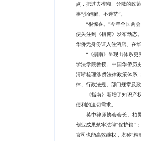
点，把过去模糊、分散的政策
事“少跑腿、不迷茫”。
“很惊喜。”今年全国两会
便关注到《指南》发布动态
华侨无身份证入住酒店、在
“《指南》呈现出体系更完
学法学院教授、中国华侨历史
清晰梳理涉侨法律政策体系；
律、行政法规、部门规章及政
《指南》新增了知识产权、
便利的迫切需求。
英中律师协会会长、柏灵顿
创业成果筑牢法律“保护锁”
官司也能高效维权，堪称“精