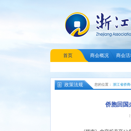
首页
商会概况
商会活
政策法规
您的位置：
浙江省侨商
侨胞回国
［