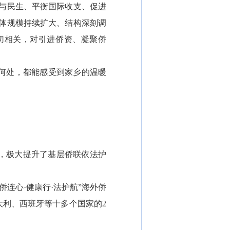
与民生、平衡国际收支、促进
体规模持续扩大、结构深刻调
切相关，对引进侨资、凝聚侨
何处，都能感受到家乡的温暖
，极大提升了基层侨联依法护
连心·健康行·法护航”海外侨
利、西班牙等十多个国家的2