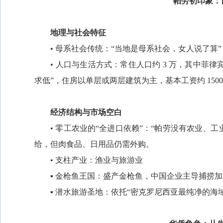
帕劳初印象：
地理与社会特征
• 母系社会传统：“当地是母系社会，女人说了算
• 人口与生活方式：常住人口约 3 万，其中菲律宾人
求低”，住房以单层或两层建筑为主，基本工资约 15
经济结构与市场空白
• 零工农业的“全进口依赖”：“帕劳没有农业、工
给，但肉食品、日用品仍需外购。
• 支柱产业：渔业与旅游业
▪ 金枪鱼王国：盛产金枪鱼，中国企业主导捕捞加
▪ 潜水旅游圣地：依托“密克罗尼西亚最纯净的海