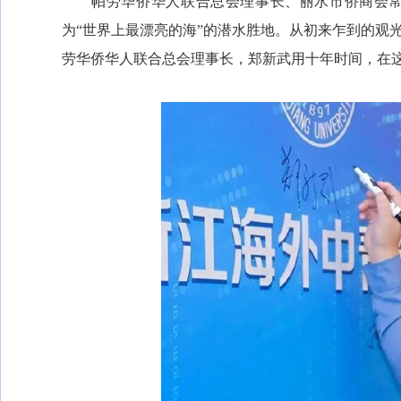
帕劳华侨华人联合总会理事长、丽水市侨商会常务
为“世界上最漂亮的海”的潜水胜地。从初来乍到的观
劳华侨华人联合总会理事长，郑新武用十年时间，在