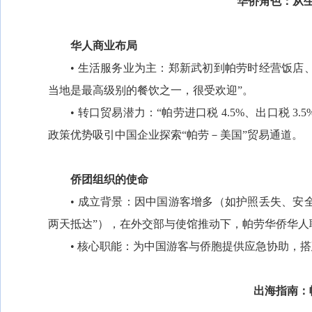
华侨角色：从
华人商业布局
• 生活服务业为主：郑新武初到帕劳时经营饭店、
当地是最高级别的餐饮之一，很受欢迎”。
• 转口贸易潜力：“帕劳进口税 4.5%、出口税 
政策优势吸引中国企业探索“帕劳－美国”贸易通道。
侨团组织的使命
• 成立背景：因中国游客增多（如护照丢失、安全
两天抵达”），在外交部与使馆推动下，帕劳华侨华人
• 核心职能：为中国游客与侨胞提供应急协助，搭
出海指南：