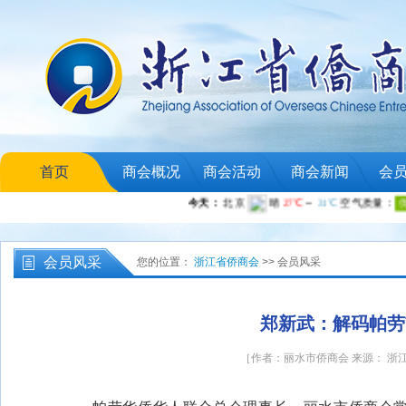
首页
商会概况
商会活动
商会新闻
会
会员风采
您的位置：
浙江省侨商会
>> 会员风采
郑新武：解码帕劳
［作者：丽水市侨商会 来源： 浙江省侨商会