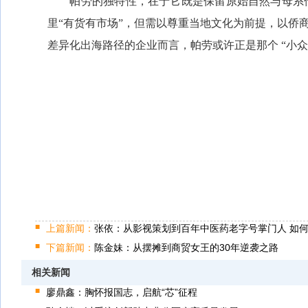
帕劳的独特性，在于它既是保留原始自然与母系传统
里“有货有市场”，但需以尊重当地文化为前提，以侨
差异化出海路径的企业而言，帕劳或许正是那个 “小
上篇新闻：
张依：从影视策划到百年中医药老字号掌门人 如
下篇新闻：
陈金妹：从摆摊到商贸女王的30年逆袭之路
相关新闻
廖鼎鑫：胸怀报国志，启航“芯”征程