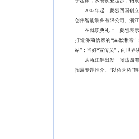
手起家，从餐饮业起步，拓
2002年起，夏烈回国创立
创伟智能装备有限公司、浙
在就职典礼上，夏烈表示，
打造侨商信赖的“温馨港湾”
站”；当好“宣传员”，向世
从瓯江畔出发，闯荡四海，
招展专题推介。“以侨为桥”