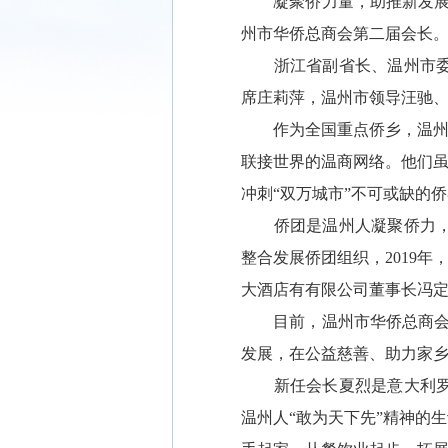
凝聚侨力量，助推新发展。
州市华侨总商会第二届会长。
浙江省副省长、温州市委书
席庄莉萍，温州市领导汪驰
作为全国重点侨乡，温州拥有
联接世界的温商网络。他们虽
冲刺“双万城市”不可或缺的
侨团是温州人凝聚侨力，抱
整合发展侨团组织，2019
大酒店有有限公司董事长冯
目前，温州市华侨总商会有
发展，在公益慈善、助力家
新任会长夏烈是意大利罗马
温州人“敢为天下先”精神的生