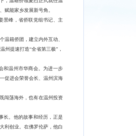
下，温籍侨领夏烈正式就任温
量、赋能家乡发展新号角。
姜景峰，省侨联党组书记、主
7个温籍侨团，建立内外互动、
温州提速打造“全省第三极”，
会和温州市华商会。为进一步
统一促进会荣誉会长、温州滨海
既闯荡海外，也有在温州投资
事长。他的故事和经历，正是
赴意大利创业。在佛罗伦萨，他白