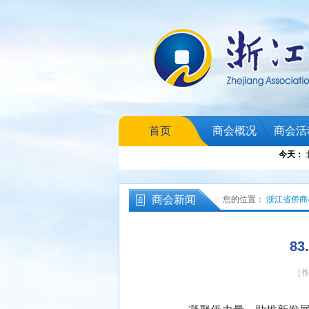
首页
商会概况
商会活
商会新闻
您的位置：
浙江省侨商
8
［作