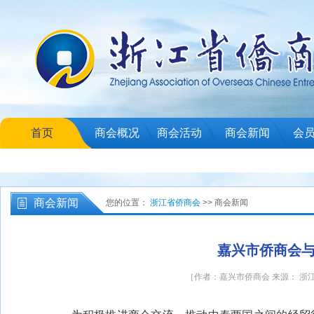
首页
商会概况
商会活动
商会新闻
会
商会新闻
您的位置：
浙江省侨商会
>> 商会新闻
嘉兴市侨商会
［作者：嘉兴市侨商会 来源： 浙江省侨商会